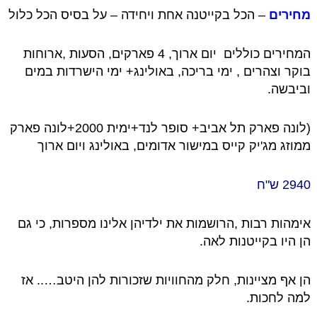
מחירים
– הכל בקייטנה אחת ויחידה – על בסיס הכל כלול
המחירים כוללים יום ארוך, 4 פארקים, הסעות ,ארוחות
בוקר וצהרים
, ימי בריכה, באולינג+ ימי הישרדות במים
וביבשה.
(לונה פארק תל אביב+ סופר לנד+ימית 2000+לונה פארק
ממוזג מג'יק קייס במישור אדומים, באולינג ויום ארוך
2940 ש"ח
אימהות רבות ,הרושמות את ילדיהן אלינו מספרות, כי גם
הן היו בקייטנות לאה.
הן אף מציינות,
חלק מהחוויות שזכורות להן היטב….. אז
למה לחכות.