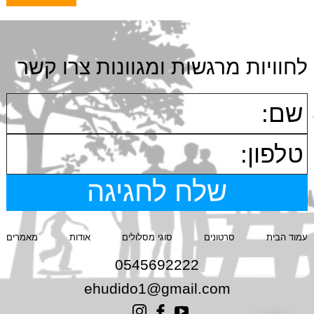
לחוויות מרגשות ומגוונות צרו קשר
עמוד הבית
סרטונים
סוגי מסלולים
אודות
מאמרים
0545692222
ehudido1@gmail.com