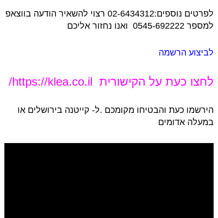
לפרטים נוספים:02-6434312 רצוי להשאיר הודעה בווצאפ
למספר 0545-692222 ואנו נחזור אליכם
לביצוע הרשמה
לחצו כעת על הקישורית
https://klea.co.il/
הירשמו כעת והבטיחו מקומכם .ל- קייטנה בירושלים או
במעלה אדומים