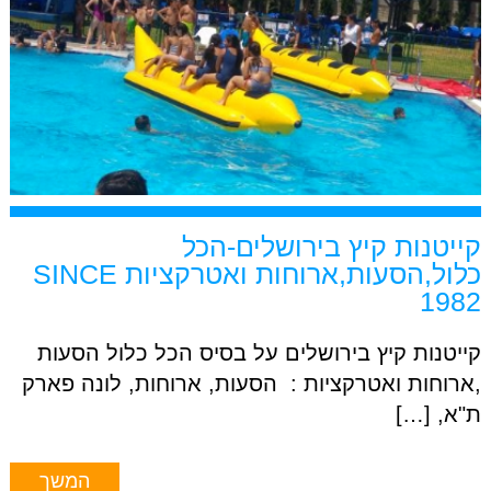
קייטנות קיץ בירושלים-הכל
כלול,הסעות,ארוחות ואטרקציות SINCE
1982
קייטנות קיץ בירושלים על בסיס הכל כלול הסעות
,ארוחות ואטרקציות : הסעות, ארוחות, לונה פארק
ת"א, […]
המשך