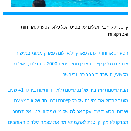
קייטנות קיץ בירושלים
על בסיס הכל כלול הסעות ,ארוחות
ואטרקציות :
הסעות, ארוחות, לונה פארק ת"א, לונה פארק ממוזג במישור
אדומים מג'יק קייס, פארק המים ימית 2000,סופרלנד,באולינג
מקצועי, הישרדות בבריכה, וביבשה .
מבין קייטנות קיץ בירושלים, קייטנת לאה הוותיקה ביותר 41 שנים.
מוטב לבדוק את נסיונה של כל קייטנה ובמיוחד של זו המציעה
שירותי הסעות שהן עקב אכילס של מי שניסיונו קטן. אל תסמכו
תבדקו לעומק. קייטנת לאה,מתאימה את עצמה לילדים האוהבים