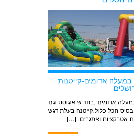
 במעלה אדומים-קייטנות
ושלים
מעלה אדומים ,בחודש אוגוסט וגם
 בסיס הכל כלול.קייטנה בעלת דגש
 אטרקציות ואתגרים, […]