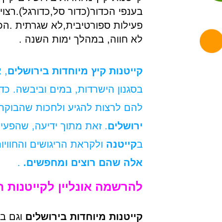
בענפי הכדור(כדור סל,כדורגל).רצו
פעילות ספורטיבית,לא שגרתית .הכו
לא חווה, במהלך ימות השנה .
קייטנות קיץ מיוחדות בירושלים
, 
בסגנון הישרדות, במים וביבשה. כד
להם לרצות להגיע ולחכות שהבוקר י
ירושלים
. זאת מתוך ידיעה, שהפע
ב
קייטנה
ולקראת הריגושים והחוויו
אלה שהם רוצים ומחפשים.
.
להרשמה אונליין לקייטנות ה
קייטנות מיוחדות בירושלים
וגם ב