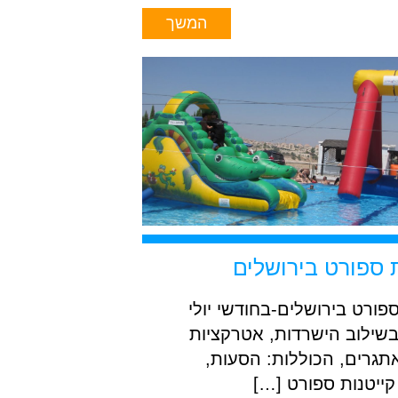
המשך
 ספורט בירושלים
ספורט בירושלים-בחודשי יולי
שילוב הישרדות, אטרקציות
תגרים, הכוללות: הסעות,
קייטנות ספורט […]