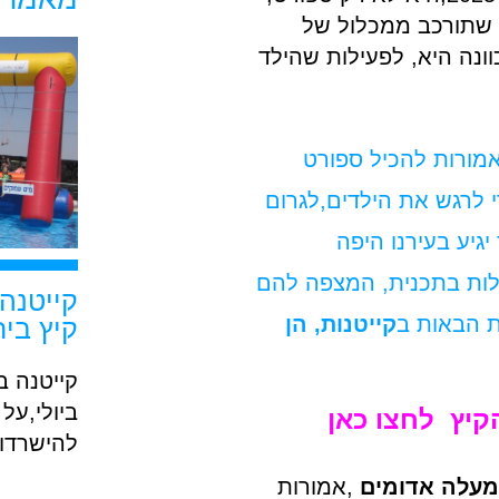
י שתורכב ממכלול של
ונה היא, לפעילות שהילד
אמורות להכיל ספורט
י לרגש את הילדים,לגרום
גיע בעירנו היפה
ילות בתכנית, המצפה להם
קייטנה
ת הבאות ב
קייטנות, הן
קיץ ביר
קייטנה ב
ביולי,על
קיץ לחצו כאן
להישרדות
מעלה אדומים
,אמורות