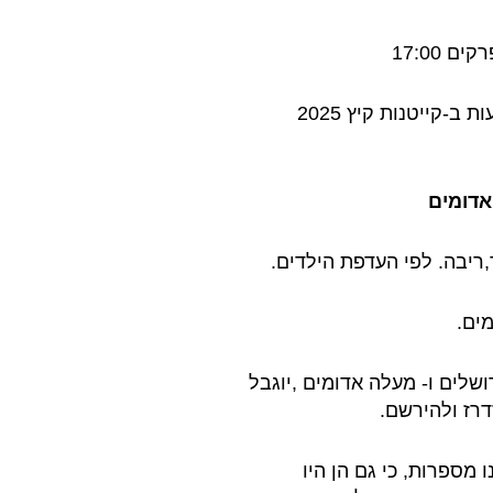
השעות מתייחסות, לתחילת וסיום ההסעות ב-קייטנות קיץ 2025
אדומים
,ריבה. לפי העדפת הילדים.
ים.
המקומות ב-קייטנות קיץ 2025 ירושלים ו- מעלה אדומים ,יוגבל
דרז ולהירשם.
 מספרות, כי גם הן היו