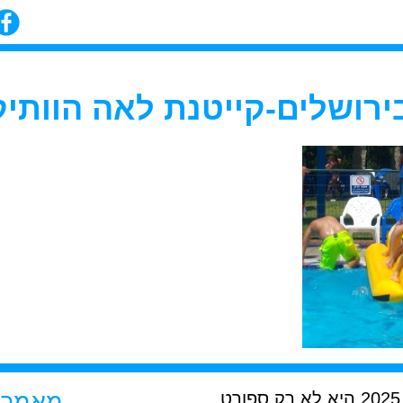
לים-קייטנת לאה הוותיקה מכולן 2
קייטנות קיץ מיוחדות בירושלים קיץ 2025,היא לא רק ספורט,
מאמרים