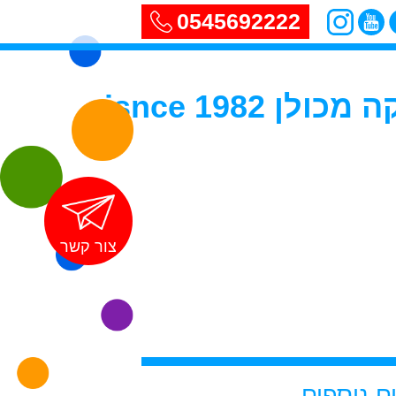
0545692222
sisnce 198
צור קשר
 נוספים