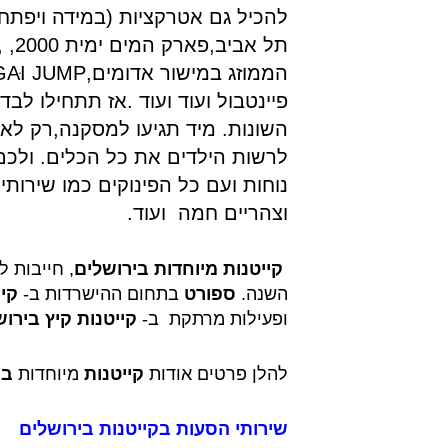
להכיל גם אטרקציות (במידה ויפתחו
תל א
פיינטבול ועוד ועוד .אז תתחילו לבדו
השונות. מיד תגיעו למסקנה,רק לא
לרשות הילדים את כל הכלים. ולכם
וצהריים חמה ועוד.
קייטנות מיוחדות בירושלים
, חייבות 
השנה.
ספורט
בתחום ההישרדות ב-
קי
ופעילות מרתקת ב-
קייטנות קיץ בירו
להלן פרטים אודות
קייטנות
מיוחדות
בי
שירותי הסעות בקייטנות בירושלים