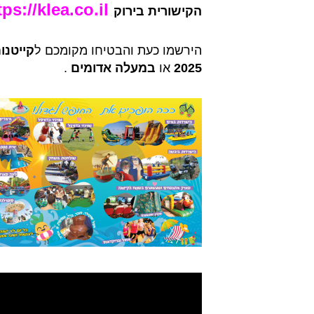
tps://klea.co.il/
הקישורית בירוק
הירשמו כעת והבטיחו מקומכם ל
קייטנו
2025
או
במעלה אדומים
.