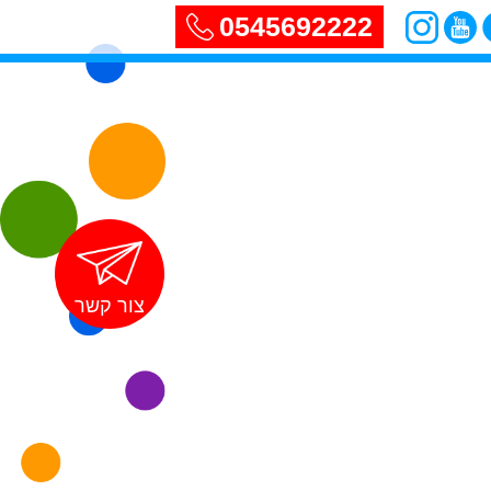
0545692222
צור קשר