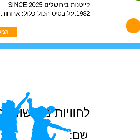
קייטנות בירושלים 2025 SINCE
1982.על בסיס הכול כלול: ארוחות, […]
המש
לחוויות מרגשות ומ